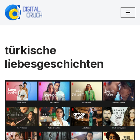
Zum
Inhalt
springen
türkische
liebesgeschichten