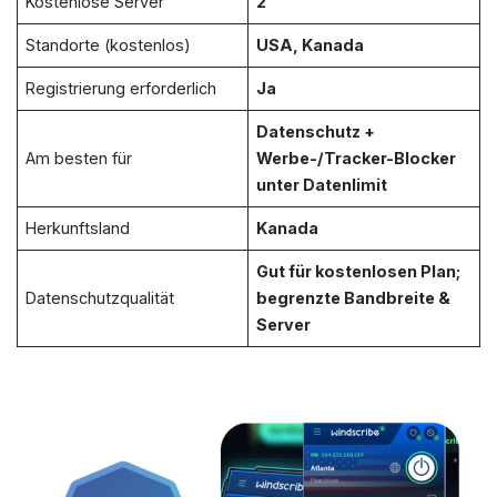
Kostenlose Server
2
Standorte (kostenlos)
USA, Kanada
Registrierung erforderlich
Ja
Datenschutz +
Am besten für
Werbe-/Tracker-Blocker
unter Datenlimit
Herkunftsland
Kanada
Gut für kostenlosen Plan;
Datenschutzqualität
begrenzte Bandbreite &
Server