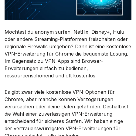
Möchtest du anonym surfen, Netflix, Disney+, Hulu
oder andere Streaming-Plattformen freischalten oder
regionale Firewalls umgehen? Dann ist eine kostenlose
VPN-Erweiterung für Chrome die bequemste Lösung.
Im Gegensatz zu VPN-Apps sind Browser-
Erweiterungen einfach zu bedienen,
ressourcenschonend und oft kostenlos.
Es gibt zwar viele kostenlose VPN-Optionen für
Chrome, aber manche können Verzögerungen
verursachen oder deine Daten gefährden. Deshalb ist
die Wahl einer zuverlässigen VPN-Erweiterung
entscheidend für sicheres Surfen. Wir haben einige
der vertrauenswürdigsten VPN-Erweiterungen für
Chrome getestet – alle kostenlos.