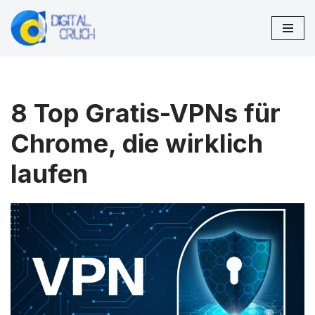
Zum
Inhalt
springen
8 Top Gratis-VPNs für
Chrome, die wirklich
laufen