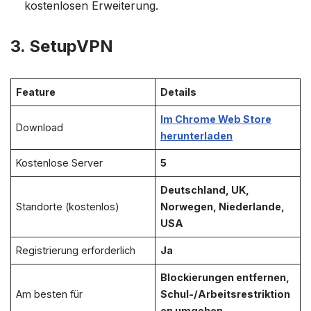
kostenlosen Erweiterung.
3. SetupVPN
Feature
Details
Im Chrome Web Store
Download
herunterladen
Kostenlose Server
5
Deutschland, UK,
Standorte (kostenlos)
Norwegen, Niederlande,
USA
Registrierung erforderlich
Ja
Blockierungen entfernen,
Am besten für
Schul-/Arbeitsrestriktion
en umgehen