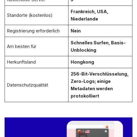
Frankreich, USA,
Standorte (kostenlos)
Niederlande
Registrierung erforderlich
Nein
Schnelles Surfen, Basis-
Am besten für
Unblocking
Herkunftsland
Hongkong
256-Bit-Verschlüsselung,
Zero-Logs; einige
Datenschutzqualität
Metadaten werden
protokolliert