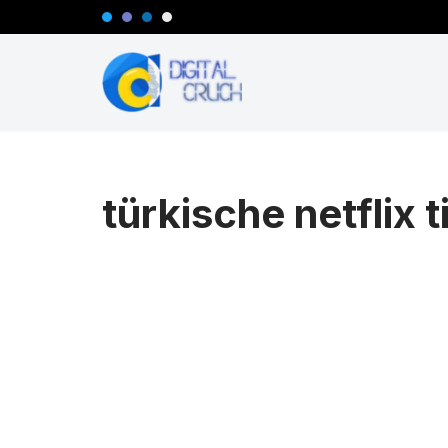
Zum
Inhalt
springen
türkische netflix 