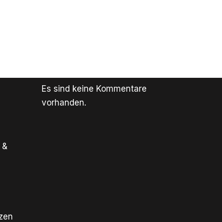
Es sind keine Kommentare
vorhanden.
 &
tzen