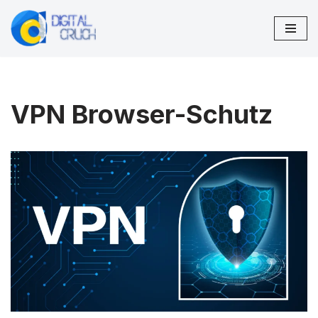
Zum
Inhalt
springen
VPN Browser-Schutz