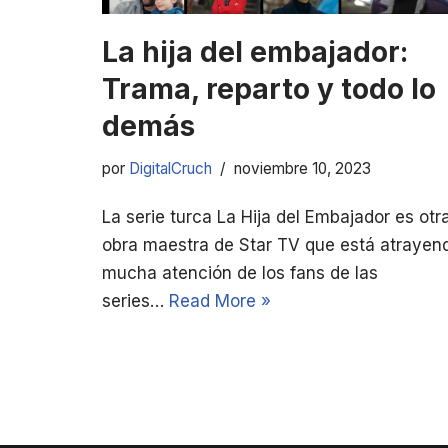
La hija del embajador:
Trama, reparto y todo lo
demás
por
DigitalCruch
noviembre 10, 2023
La serie turca La Hija del Embajador es otr
obra maestra de Star TV que está atrayen
mucha atención de los fans de las
series…
Read More »