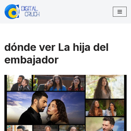
Saltar
al
contenido
dónde ver La hija del
embajador