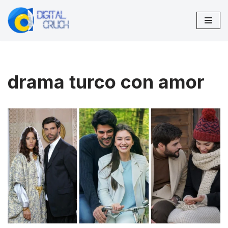
Saltar
al
contenido
drama turco con amor