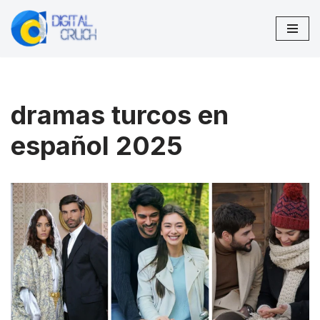
Saltar
al
contenido
dramas turcos en
español 2025