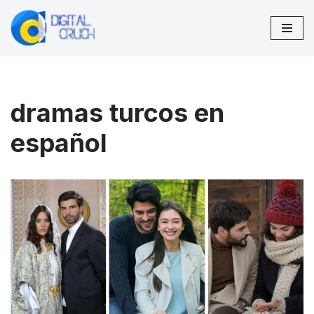
Saltar
al
contenido
dramas turcos en
español