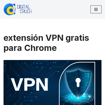
Saltar
al
contenido
extensión VPN gratis
para Chrome