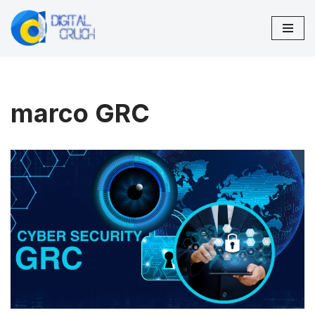
Saltar
al
contenido
marco GRC