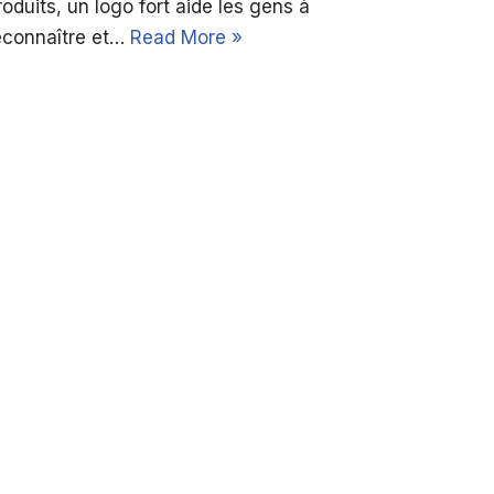
roduits, un logo fort aide les gens à
econnaître et…
Read More »