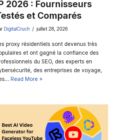
P 2026 : Fournisseurs
Testés et Comparés
ar
DigitalCruch
juillet 28, 2026
es proxy résidentiels sont devenus très
opulaires et ont gagné la confiance des
rofessionnels du SEO, des experts en
ybersécurité, des entreprises de voyage,
es…
Read More »