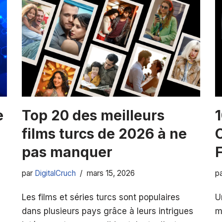
e
Top 20 des meilleurs
1
films turcs de 2026 à ne
pas manquer
F
par
DigitalCruch
mars 15, 2026
p
Les films et séries turcs sont populaires
U
dans plusieurs pays grâce à leurs intrigues
m