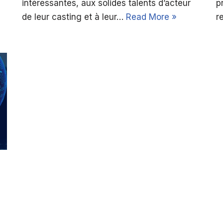
intéressantes, aux solides talents d’acteur
p
de leur casting et à leur…
Read More »
r