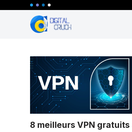
Aller
au
contenu
8 meilleurs VPN gratuits