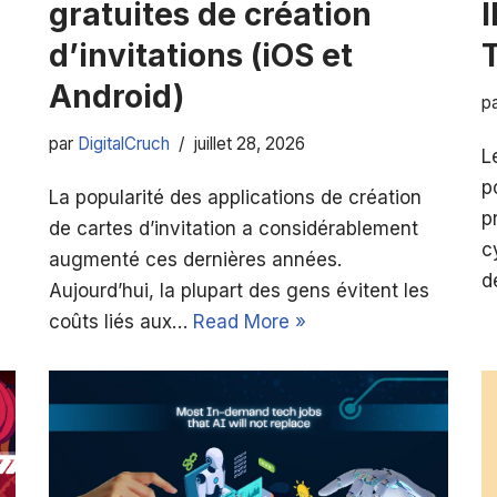
gratuites de création
I
d’invitations (iOS et
Android)
p
par
DigitalCruch
juillet 28, 2026
L
p
La popularité des applications de création
p
de cartes d’invitation a considérablement
c
augmenté ces dernières années.
d
Aujourd’hui, la plupart des gens évitent les
coûts liés aux…
Read More »