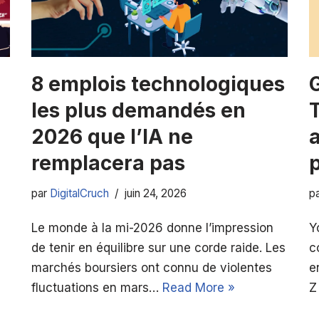
8 emplois technologiques
les plus demandés en
2026 que l’IA ne
remplacera pas
p
par
DigitalCruch
juin 24, 2026
p
Le monde à la mi-2026 donne l’impression
Y
de tenir en équilibre sur une corde raide. Les
c
marchés boursiers ont connu de violentes
e
fluctuations en mars…
Read More »
Z