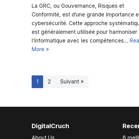
La GRC, ou Gouvernance, Risques et
Conformité, est d’une grande importance 
cybersécurité. Cette approche systématiq
est généralement utilisée pour harmoniser
l’informatique avec les compétences…
Re
More »
1
2
Suivant »
DigitalCruch
Rece
About Us
8 meil