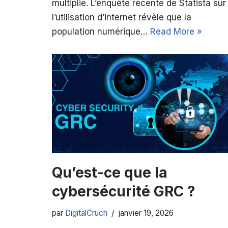
multiplie. L’enquête récente de Statista sur
l’utilisation d’internet révèle que la
population numérique…
Read More »
Qu’est-ce que la
cybersécurité GRC ?
par
DigitalCruch
janvier 19, 2026