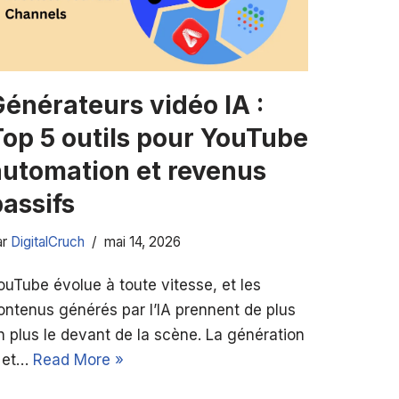
Générateurs vidéo IA :
Top 5 outils pour YouTube
automation et revenus
assifs
ar
DigitalCruch
mai 14, 2026
ouTube évolue à toute vitesse, et les
ontenus générés par l’IA prennent de plus
n plus le devant de la scène. La génération
 et…
Read More »