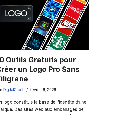
0 Outils Gratuits pour
Créer un Logo Pro Sans
iligrane
ar
DigitalCruch
février 6, 2026
n logo constitue la base de l’identité d’une
arque. Des sites web aux emballages de