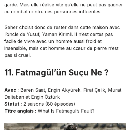
garde. Mais elle réalise vite qu’elle ne peut pas gagner
ce combat contre ces personnes influentes.
Seher choisit donc de rester dans cette maison avec
l’oncle de Yusuf, Yaman Kirimli. Il n’est certes pas
facile de vivre avec un homme aussi froid et
insensible, mais cet homme au cœur de pierre n’est
pas si cruel.
11. Fatmagül’ün Suçu Ne ?
Avec :
Beren Saat, Engin Akyürek, Firat Çelik, Murat
Daltaban et Engin Öztürk
Statut :
2 saisons (80 épisodes)
Titre anglais :
What Is Fatmagul’s Fault?