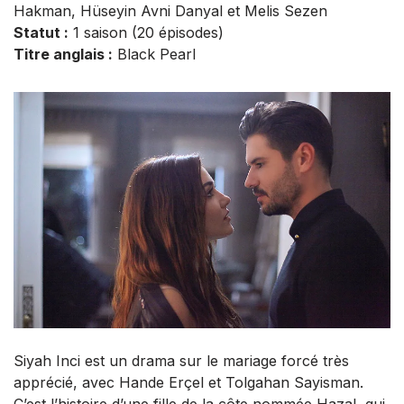
Hakman, Hüseyin Avni Danyal et Melis Sezen
Statut :
1 saison (20 épisodes)
Titre anglais :
Black Pearl
Siyah Inci est un drama sur le mariage forcé très
apprécié, avec Hande Erçel et Tolgahan Sayisman.
C’est l’histoire d’une fille de la côte nommée Hazal, qui