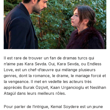
Il est rare de trouver un fan de dramas turcs qui
n’aime pas Kara Sevda. Oui, Kara Sevda, ou Endless
Love, est un chef-d’œuvre qui mélange plusieurs
genres, dont la romance, le drame, le mariage forcé et
la vengeance. Il met en vedette les acteurs très
appréciés Burak Özçivit, Kaan Urgancioglu et Neslihan
Atagül dans leurs meilleurs rôles.
Pour parler de l’intrigue, Kemal Soydere est un jeune