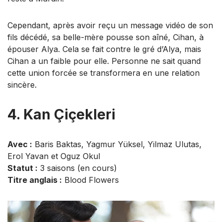
Cependant, après avoir reçu un message vidéo de son
fils décédé, sa belle-mère pousse son aîné, Cihan, à
épouser Alya. Cela se fait contre le gré d’Alya, mais
Cihan a un faible pour elle. Personne ne sait quand
cette union forcée se transformera en une relation
sincère.
4. Kan Çiçekleri
Avec :
Baris Baktas, Yagmur Yüksel, Yilmaz Ulutas,
Erol Yavan et Oguz Okul
Statut :
3 saisons (en cours)
Titre anglais :
Blood Flowers