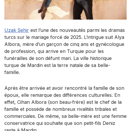
Uzak Şehir
est l’une des nouveautés parmi les dramas
turcs sur le mariage forcé de 2025. L’intrigue suit Alya
Albora, mère d’un garçon de cinq ans et gynécologue
de profession, qui arrive en Turquie pour les
funérailles de son défunt mari. La ville historique
turque de Mardin est la terre natale de sa belle-
famille.
Après être arrivée et avoir rencontré la famille de son
époux, elle remarque des différences culturelles. En
effet, Cihan Albora (son beau-frère) est le chef de la
famille et possède de nombreux rivalités tribales et
commerciales. De même, sa belle-mère est une femme
conservatrice qui souhaite que son petit-fils Deniz
reste à Mardin.