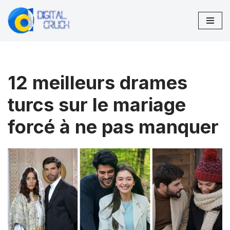
Aller
au
contenu
12 meilleurs drames
turcs sur le mariage
forcé à ne pas manquer