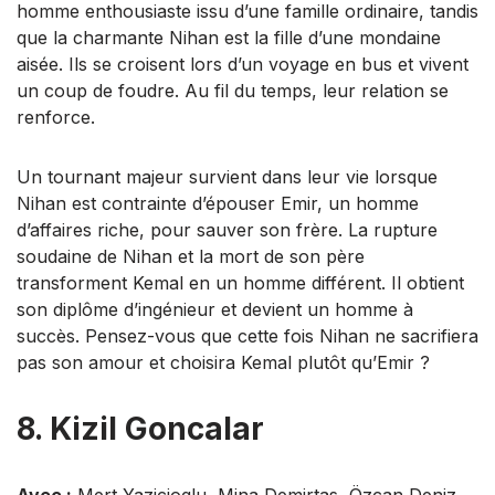
homme enthousiaste issu d’une famille ordinaire, tandis
que la charmante Nihan est la fille d’une mondaine
aisée. Ils se croisent lors d’un voyage en bus et vivent
un coup de foudre. Au fil du temps, leur relation se
renforce.
Un tournant majeur survient dans leur vie lorsque
Nihan est contrainte d’épouser Emir, un homme
d’affaires riche, pour sauver son frère. La rupture
soudaine de Nihan et la mort de son père
transforment Kemal en un homme différent. Il obtient
son diplôme d’ingénieur et devient un homme à
succès. Pensez-vous que cette fois Nihan ne sacrifiera
pas son amour et choisira Kemal plutôt qu’Emir ?
8. Kizil Goncalar
Avec :
Mert Yazicioglu, Mina Demirtas, Özcan Deniz,