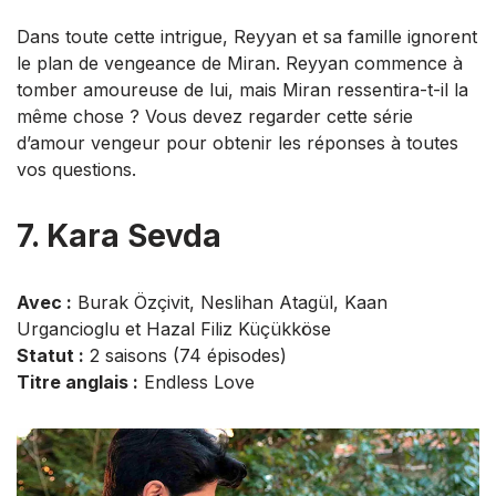
Dans toute cette intrigue, Reyyan et sa famille ignorent
le plan de vengeance de Miran. Reyyan commence à
tomber amoureuse de lui, mais Miran ressentira-t-il la
même chose ? Vous devez regarder cette série
d’amour vengeur pour obtenir les réponses à toutes
vos questions.
7. Kara Sevda
Avec :
Burak Özçivit, Neslihan Atagül, Kaan
Urgancioglu et Hazal Filiz Küçükköse
Statut :
2 saisons (74 épisodes)
Titre anglais :
Endless Love