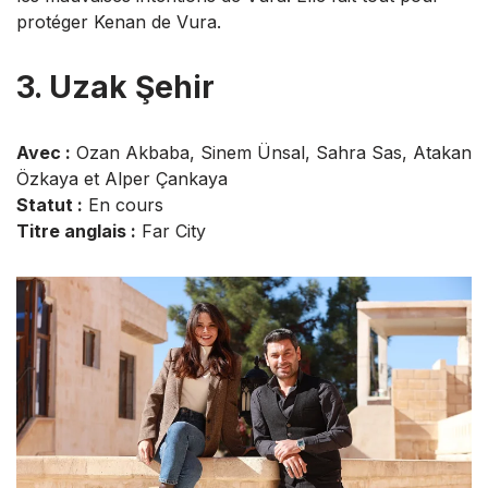
protéger Kenan de Vura.
3. Uzak Şehir
Avec :
Ozan Akbaba, Sinem Ünsal, Sahra Sas, Atakan
Özkaya et Alper Çankaya
Statut :
En cours
Titre anglais :
Far City