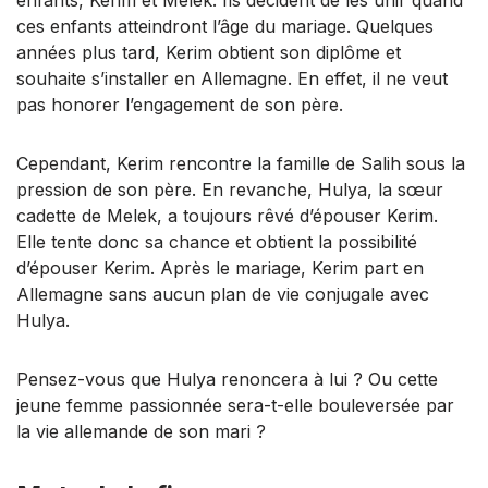
enfants, Kerim et Melek. Ils décident de les unir quand
ces enfants atteindront l’âge du mariage. Quelques
années plus tard, Kerim obtient son diplôme et
souhaite s’installer en Allemagne. En effet, il ne veut
pas honorer l’engagement de son père.
Cependant, Kerim rencontre la famille de Salih sous la
pression de son père. En revanche, Hulya, la sœur
cadette de Melek, a toujours rêvé d’épouser Kerim.
Elle tente donc sa chance et obtient la possibilité
d’épouser Kerim. Après le mariage, Kerim part en
Allemagne sans aucun plan de vie conjugale avec
Hulya.
Pensez-vous que Hulya renoncera à lui ? Ou cette
jeune femme passionnée sera-t-elle bouleversée par
la vie allemande de son mari ?