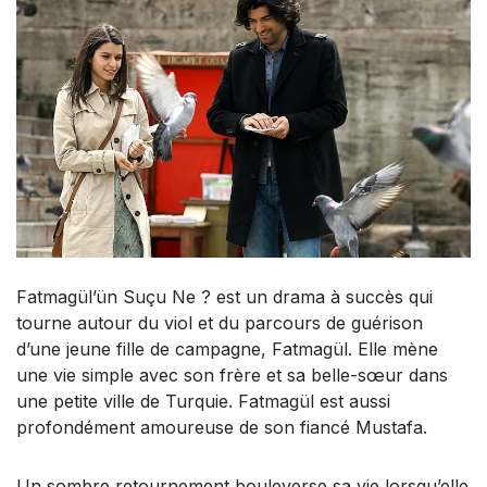
Fatmagül’ün Suçu Ne ? est un drama à succès qui
tourne autour du viol et du parcours de guérison
d’une jeune fille de campagne, Fatmagül. Elle mène
une vie simple avec son frère et sa belle-sœur dans
une petite ville de Turquie. Fatmagül est aussi
profondément amoureuse de son fiancé Mustafa.
Un sombre retournement bouleverse sa vie lorsqu’elle