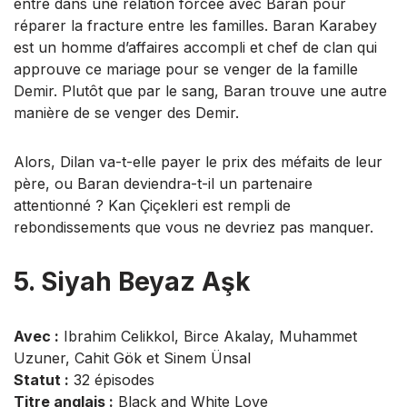
entre dans une relation forcée avec Baran pour
réparer la fracture entre les familles. Baran Karabey
est un homme d’affaires accompli et chef de clan qui
approuve ce mariage pour se venger de la famille
Demir. Plutôt que par le sang, Baran trouve une autre
manière de se venger des Demir.
Alors, Dilan va-t-elle payer le prix des méfaits de leur
père, ou Baran deviendra-t-il un partenaire
attentionné ? Kan Çiçekleri est rempli de
rebondissements que vous ne devriez pas manquer.
5. Siyah Beyaz Aşk
Avec :
Ibrahim Celikkol, Birce Akalay, Muhammet
Uzuner, Cahit Gök et Sinem Ünsal
Statut :
32 épisodes
Titre anglais :
Black and White Love