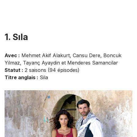
1. Sıla
Avec :
Mehmet Akif Alakurt, Cansu Dere, Boncuk
Yilmaz, Tayanç Ayaydin et Menderes Samancilar
Statut :
2 saisons (94 épisodes)
Titre anglais :
Sila