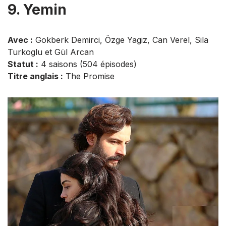
9. Yemin
Avec :
Gokberk Demirci, Özge Yagiz, Can Verel, Sila
Turkoglu et Gül Arcan
Statut :
4 saisons (504 épisodes)
Titre anglais :
The Promise