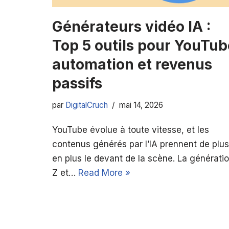
Générateurs vidéo IA :
Top 5 outils pour YouTub
automation et revenus
passifs
par
DigitalCruch
mai 14, 2026
YouTube évolue à toute vitesse, et les
contenus générés par l’IA prennent de plus
en plus le devant de la scène. La générati
Z et…
Read More »