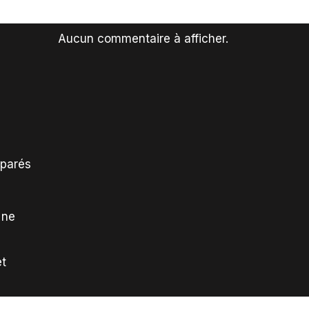
Aucun commentaire à afficher.
mparés
 ne
et