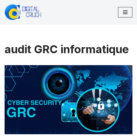
Aller
au
contenu
audit GRC informatique