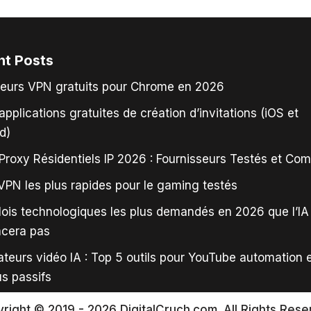
nt Posts
leurs VPN gratuits pour Chrome en 2026
applications gratuites de création d’invitations (iOS et
d)
Proxy Résidentiels IP 2026 : Fournisseurs Testés et Co
VPN les plus rapides pour le gaming testés
ois technologiques les plus demandés en 2026 que l’IA
acera pas
teurs vidéo IA : Top 5 outils pour YouTube automation 
s passifs
right © 2019 - 2026 DigitalCruch.com. All Rights Rese