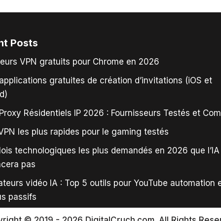
nt Posts
leurs VPN gratuits pour Chrome en 2026
applications gratuites de création d’invitations (iOS et
d)
Proxy Résidentiels IP 2026 : Fournisseurs Testés et Co
VPN les plus rapides pour le gaming testés
ois technologiques les plus demandés en 2026 que l’IA
acera pas
teurs vidéo IA : Top 5 outils pour YouTube automation 
s passifs
right © 2019 - 2026 DigitalCruch.com. All Rights Rese