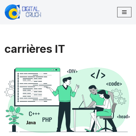
Aller
au
contenu
carrières IT