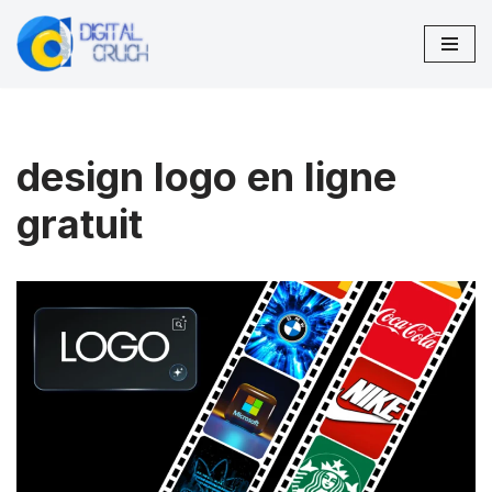
Aller
au
contenu
design logo en ligne
gratuit