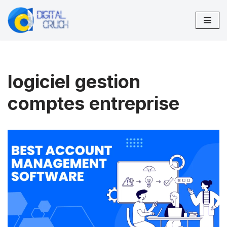
Aller
au
contenu
logiciel gestion
comptes entreprise