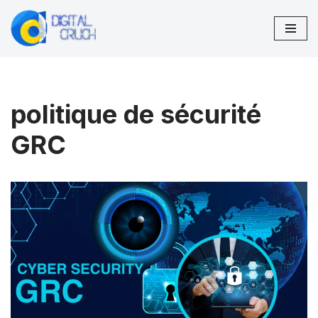
Aller
au
contenu
politique de sécurité
GRC