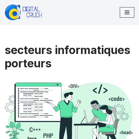
Aller
au
contenu
secteurs informatiques
porteurs