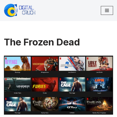
Aller
au
contenu
The Frozen Dead