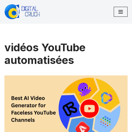
Aller
au
contenu
vidéos YouTube
automatisées