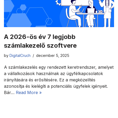
A 2026-ös év 7 legjobb
számlakezelő szoftvere
by
DigitalCruch
december 5, 2025
A számlakezelés egy rendezett keretrendszer, amelyet
a vállalkozások használnak az ügyfélkapcsolatok
irányítására és erősítésére. Ez a megközelítés
azonosítja és kielégíti a potenciális ügyfelek igényeit.
Bár…
Read More »