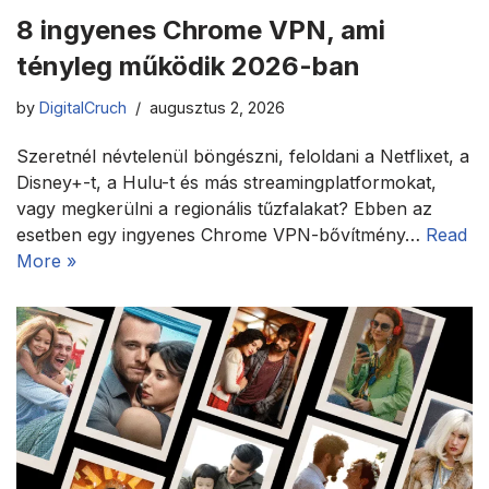
8 ingyenes Chrome VPN, ami
tényleg működik 2026-ban
by
DigitalCruch
augusztus 2, 2026
Szeretnél névtelenül böngészni, feloldani a Netflixet, a
Disney+-t, a Hulu-t és más streamingplatformokat,
vagy megkerülni a regionális tűzfalakat? Ebben az
esetben egy ingyenes Chrome VPN-bővítmény…
Read
More »