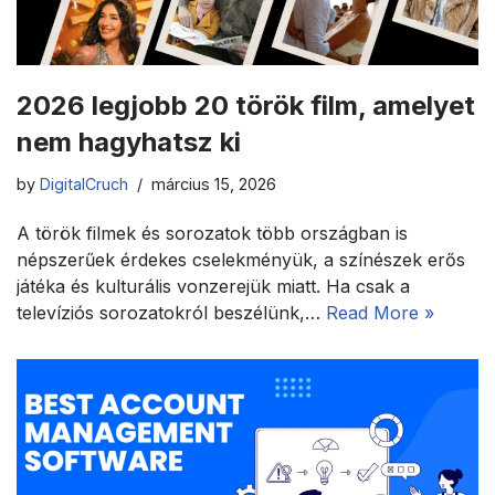
2026 legjobb 20 török film, amelyet
nem hagyhatsz ki
by
DigitalCruch
március 15, 2026
A török filmek és sorozatok több országban is
népszerűek érdekes cselekményük, a színészek erős
játéka és kulturális vonzerejük miatt. Ha csak a
televíziós sorozatokról beszélünk,…
Read More »