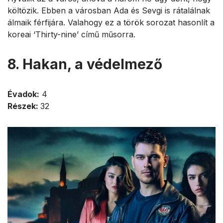
költözik. Ebben a városban Ada és Sevgi is rátalálnak
álmaik férfijára. Valahogy ez a török sorozat hasonlít a
koreai ‘Thirty-nine’ című műsorra.
8. Hakan, a védelmező
Évadok:
4
Részek:
32