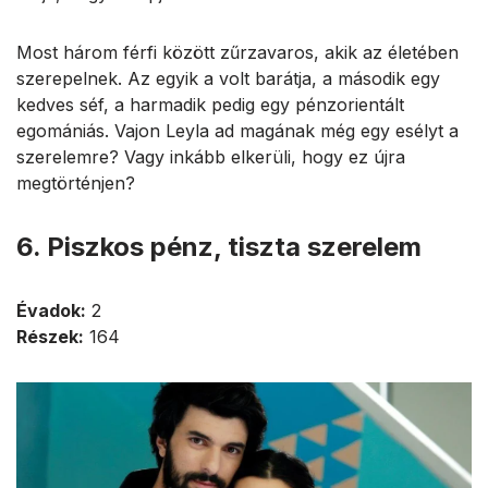
Most három férfi között zűrzavaros, akik az életében
szerepelnek. Az egyik a volt barátja, a második egy
kedves séf, a harmadik pedig egy pénzorientált
egomániás. Vajon Leyla ad magának még egy esélyt a
szerelemre? Vagy inkább elkerüli, hogy ez újra
megtörténjen?
6. Piszkos pénz, tiszta szerelem
Évadok:
2
Részek:
164