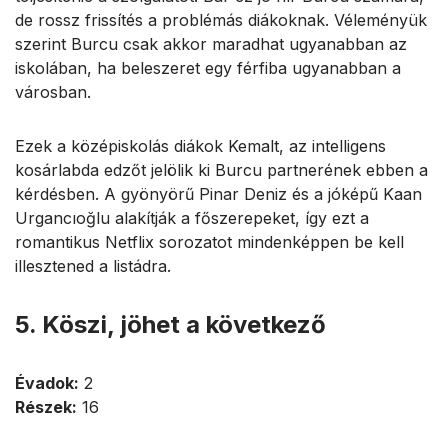
de rossz frissítés a problémás diákoknak. Véleményük
szerint Burcu csak akkor maradhat ugyanabban az
iskolában, ha beleszeret egy férfiba ugyanabban a
városban.
Ezek a középiskolás diákok Kemalt, az intelligens
kosárlabda edzőt jelölik ki Burcu partnerének ebben a
kérdésben. A gyönyörű Pinar Deniz és a jóképű Kaan
Urgancıoğlu alakítják a főszerepeket, így ezt a
romantikus Netflix sorozatot mindenképpen be kell
illesztened a listádra.
5. Köszi, jöhet a következő
Évadok:
2
Részek:
16