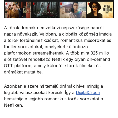
A török drámák nemzetközi népszerűsége napról
napra növekszik. Valóban, a globális közönség imádja
a
török történelmi fikciókat, romantikus műsorokat és
thriller sorozatokat, amelyeket különböző
platformokon streamelhetnek
. A több mint 325 millió
előfizetővel rendelkező Netflix egy olyan on-demand
OTT platform, amely különféle török filmeket és
drámákat mutat be.
Azonban a szerelmi témájú drámák hívei mindig a
legjobb választásokat keresik. Így a
DigitalCruch
bemutatja a legjobb romantikus török sorozatot a
Netflixen.