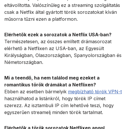
eltávolította. Valószínűleg ez a streaming szolgáltatás
csak a Netflix által gyártott török sorozatokat kíván
műsorra tűzni ezen a platformon.
Elérhetők ezek a sorozatok a Netflix USA-ban?
Természetesen, az összes említett drámasorozat
elérhető a Netflixen az USA-ban, az Egyesült
Királyságban, Olaszországban, Spanyolországban és
Németországban.
Mi a teendő, ha nem találod meg ezeket a
romantikus török drámákat a Netflixen?
Ebben az esetben bármelyik
megbízható török VPN-t
használhatod a listánkról, hogy török IP címet
szerezz. Az isztambuli IP cím lehetővé teszi, hogy
egyszerűen streamelj minden török tartalmat.
Elérhetők a török sorozatok Netflixen angol