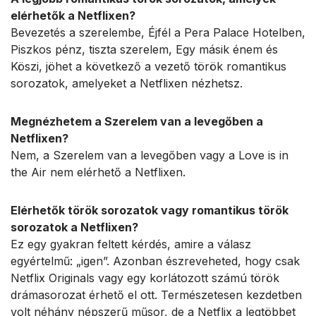
elérhetők a Netflixen?
Bevezetés a szerelembe, Éjfél a Pera Palace Hotelben,
Piszkos pénz, tiszta szerelem, Egy másik énem és
Köszi, jöhet a következő a vezető török romantikus
sorozatok, amelyeket a Netflixen nézhetsz.
Megnézhetem a Szerelem van a levegőben a
Netflixen?
Nem, a Szerelem van a levegőben vagy a Love is in
the Air nem elérhető a Netflixen.
Elérhetők török sorozatok vagy romantikus török
sorozatok a Netflixen?
Ez egy gyakran feltett kérdés, amire a válasz
egyértelmű: „igen”. Azonban észreveheted, hogy csak
Netflix Originals vagy egy korlátozott számú török
drámasorozat érhető el ott. Természetesen kezdetben
volt néhány népszerű műsor, de a Netflix a legtöbbet