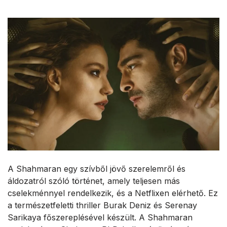
A Shahmaran egy szívből jövő szerelemről és
áldozatról szóló történet, amely teljesen más
cselekménnyel rendelkezik, és a Netflixen elérhető. Ez
a természetfeletti thriller Burak Deniz és Serenay
Sarikaya főszereplésével készült. A Shahmaran