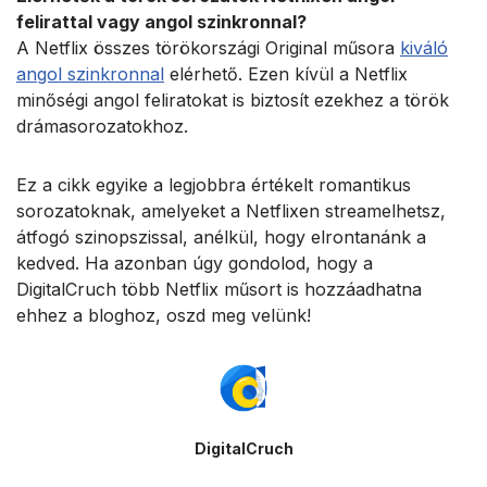
felirattal vagy angol szinkronnal?
A Netflix összes törökországi Original műsora
kiváló
angol szinkronnal
elérhető. Ezen kívül a Netflix
minőségi angol feliratokat is biztosít ezekhez a török
drámasorozatokhoz.
Ez a cikk egyike a legjobbra értékelt romantikus
sorozatoknak, amelyeket a Netflixen streamelhetsz,
átfogó szinopszissal, anélkül, hogy elrontanánk a
kedved. Ha azonban úgy gondolod, hogy a
DigitalCruch több Netflix műsort is hozzáadhatna
ehhez a bloghoz, oszd meg velünk!
DigitalCruch