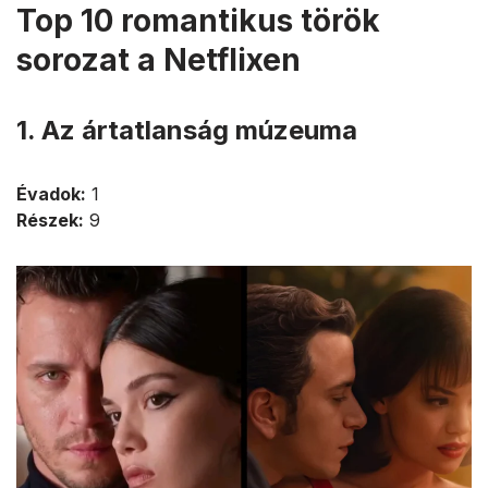
Top 10 romantikus török
sorozat a Netflixen
1. Az ártatlanság múzeuma
Évadok:
1
Részek:
9