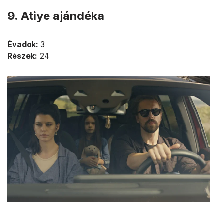
9. Atiye ajándéka
Évadok:
3
Részek:
24