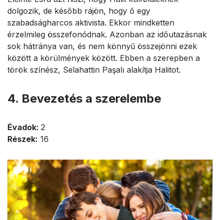
dolgozik, de később rájön, hogy ő egy
szabadságharcos aktivista. Ekkor mindketten
érzelmileg összefonódnak. Azonban az időutazásnak
sok hátránya van, és nem könnyű összejönni ezek
között a körülmények között. Ebben a szerepben a
török színész, Selahattin Paşalı alakítja Halitot.
4. Bevezetés a szerelembe
Évadok:
2
Részek:
16