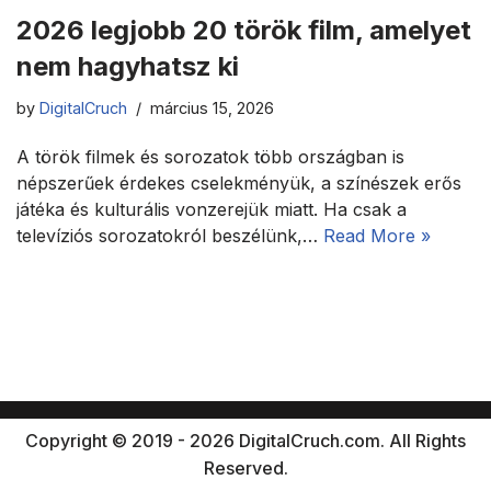
2026 legjobb 20 török film, amelyet
nem hagyhatsz ki
by
DigitalCruch
március 15, 2026
A török filmek és sorozatok több országban is
népszerűek érdekes cselekményük, a színészek erős
játéka és kulturális vonzerejük miatt. Ha csak a
televíziós sorozatokról beszélünk,…
Read More »
Copyright © 2019 - 2026 DigitalCruch.com. All Rights
Reserved.