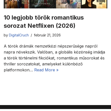
10 legjobb török romantikus
sorozat Netflixen (2026)
by
DigitalCruch
február 21, 2026
A török drámák nemzetközi népszerűsége napról
napra növekszik. Valóban, a globális közönség imádja
a török történelmi fikciókat, romantikus műsorokat és
thriller sorozatokat, amelyeket különböző
platformokon…
Read More »