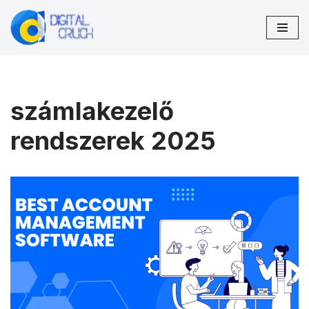
Skip
to
content
számlakezelő
rendszerek 2025