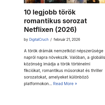
10 legjobb török
romantikus sorozat
Netflixen (2026)
by
DigitalCruch
február 21, 2026
A török drámák nemzetközi népszerűsége
napról napra növekszik. Valóban, a globáli
közönség imádja a török történelmi
fikciókat, romantikus műsorokat és thriller
sorozatokat, amelyeket különböző
platformokon…
Read More »