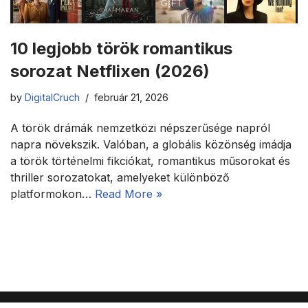
10 legjobb török romantikus
sorozat Netflixen (2026)
by
DigitalCruch
február 21, 2026
A török drámák nemzetközi népszerűsége napról
napra növekszik. Valóban, a globális közönség imádja
a török történelmi fikciókat, romantikus műsorokat és
thriller sorozatokat, amelyeket különböző
platformokon…
Read More »