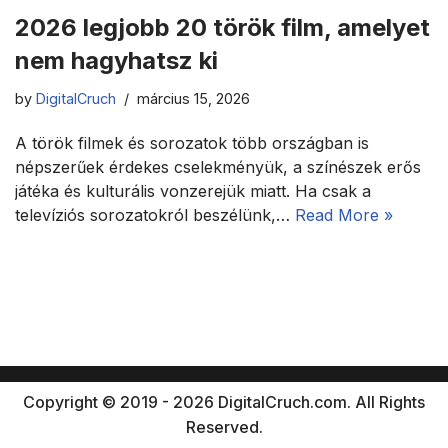
2026 legjobb 20 török film, amelyet
nem hagyhatsz ki
by
DigitalCruch
március 15, 2026
A török filmek és sorozatok több országban is
népszerűek érdekes cselekményük, a színészek erős
játéka és kulturális vonzerejük miatt. Ha csak a
televíziós sorozatokról beszélünk,…
Read More »
Copyright © 2019 - 2026 DigitalCruch.com. All Rights
Reserved.