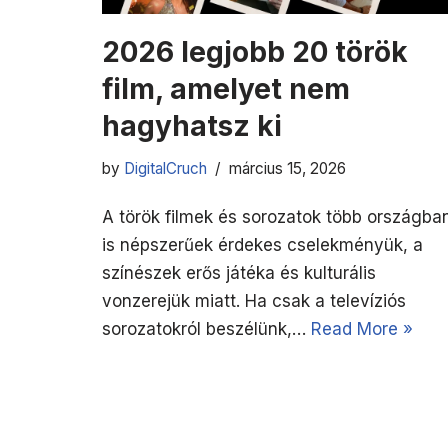
2026 legjobb 20 török
film, amelyet nem
hagyhatsz ki
by
DigitalCruch
március 15, 2026
A török filmek és sorozatok több országba
is népszerűek érdekes cselekményük, a
színészek erős játéka és kulturális
vonzerejük miatt. Ha csak a televíziós
sorozatokról beszélünk,…
Read More »