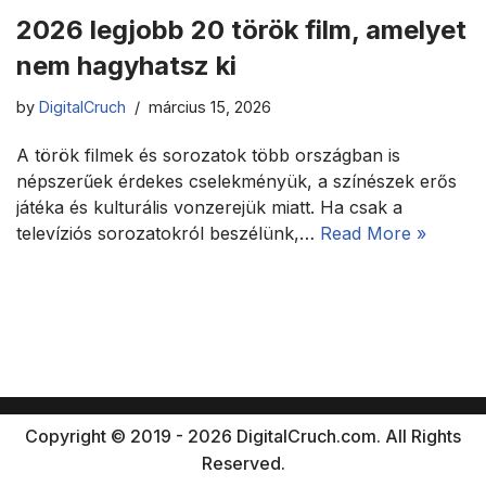
2026 legjobb 20 török film, amelyet
nem hagyhatsz ki
by
DigitalCruch
március 15, 2026
A török filmek és sorozatok több országban is
népszerűek érdekes cselekményük, a színészek erős
játéka és kulturális vonzerejük miatt. Ha csak a
televíziós sorozatokról beszélünk,…
Read More »
Copyright © 2019 - 2026 DigitalCruch.com. All Rights
Reserved.