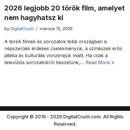
2026 legjobb 20 török film, amelyet
nem hagyhatsz ki
by
DigitalCruch
március 15, 2026
A török filmek és sorozatok több országban is
népszerűek érdekes cselekményük, a színészek erős
játéka és kulturális vonzerejük miatt. Ha csak a
televíziós sorozatokról beszélünk,…
Read More »
Copyright © 2019 - 2026 DigitalCruch.com. All Rights
Reserved.