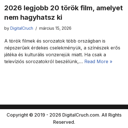
2026 legjobb 20 török film, amelyet
nem hagyhatsz ki
by
DigitalCruch
március 15, 2026
A török filmek és sorozatok több országban is
népszerűek érdekes cselekményük, a színészek erős
játéka és kulturális vonzerejük miatt. Ha csak a
televíziós sorozatokról beszélünk,…
Read More »
Copyright © 2019 - 2026 DigitalCruch.com. All Rights
Reserved.