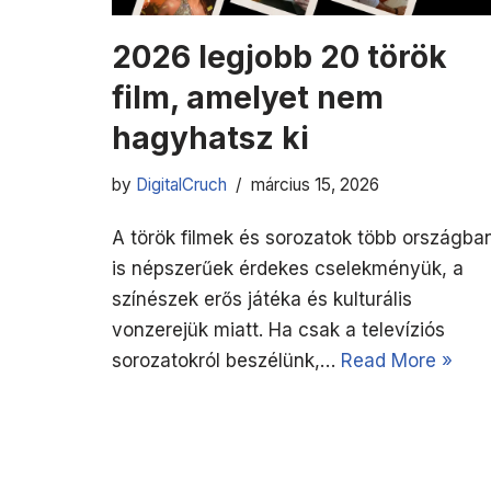
2026 legjobb 20 török
film, amelyet nem
hagyhatsz ki
by
DigitalCruch
március 15, 2026
A török filmek és sorozatok több országba
is népszerűek érdekes cselekményük, a
színészek erős játéka és kulturális
vonzerejük miatt. Ha csak a televíziós
sorozatokról beszélünk,…
Read More »