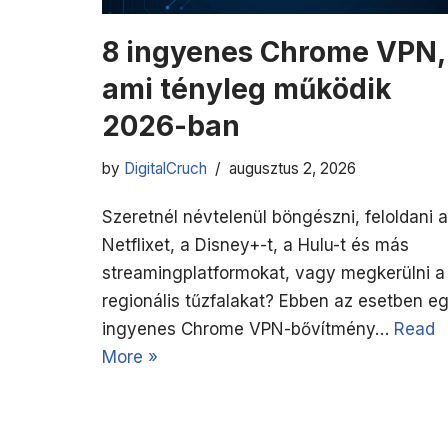
8 ingyenes Chrome VPN,
ami tényleg működik
2026-ban
by
DigitalCruch
augusztus 2, 2026
Szeretnél névtelenül böngészni, feloldani a
Netflixet, a Disney+-t, a Hulu-t és más
streamingplatformokat, vagy megkerülni a
regionális tűzfalakat? Ebben az esetben e
ingyenes Chrome VPN-bővítmény…
Read
More »