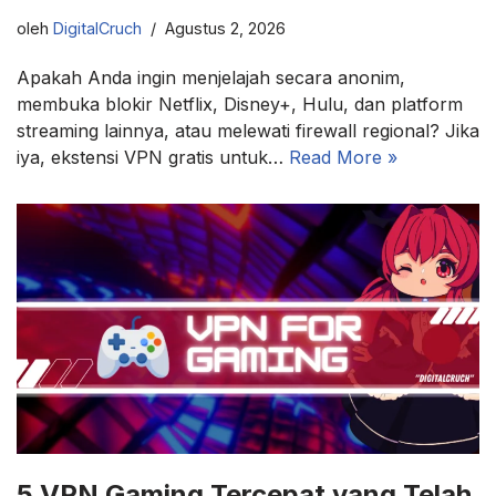
oleh
DigitalCruch
Agustus 2, 2026
Apakah Anda ingin menjelajah secara anonim,
membuka blokir Netflix, Disney+, Hulu, dan platform
streaming lainnya, atau melewati firewall regional? Jika
iya, ekstensi VPN gratis untuk…
Read More »
5 VPN Gaming Tercepat yang Telah