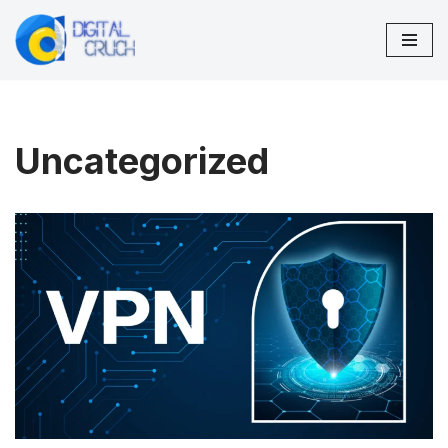
Lompat
ke
konten
Uncategorized