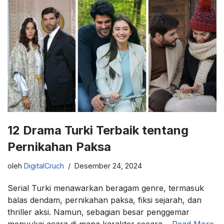
12 Drama Turki Terbaik tentang
Pernikahan Paksa
oleh
DigitalCruch
Desember 24, 2024
Serial Turki menawarkan beragam genre, termasuk
balas dendam, pernikahan paksa, fiksi sejarah, dan
thriller aksi. Namun, sebagian besar penggemar
menyukai acara di mana karakter secara…
Read More