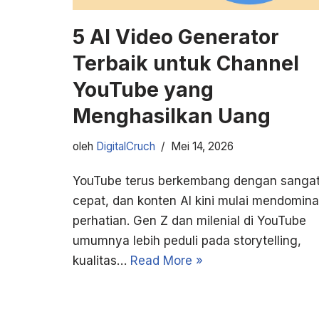
5 AI Video Generator
Terbaik untuk Channel
YouTube yang
Menghasilkan Uang
oleh
DigitalCruch
Mei 14, 2026
YouTube terus berkembang dengan sanga
cepat, dan konten AI kini mulai mendomina
perhatian. Gen Z dan milenial di YouTube
umumnya lebih peduli pada storytelling,
kualitas…
Read More »