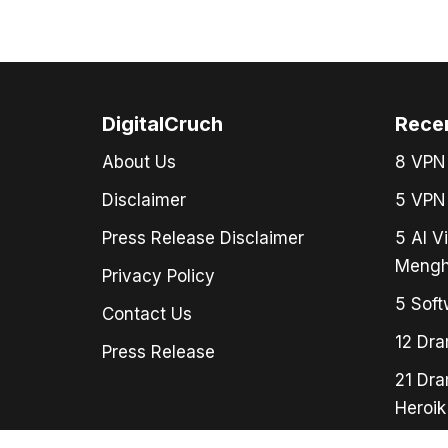
DigitalCruch
Rece
About Us
8 VPN 
Disclaimer
5 VPN 
Press Release Disclaimer
5 AI V
Mengh
Privacy Policy
5 Soft
Contact Us
12 Dra
Press Release
21 Dra
Heroik