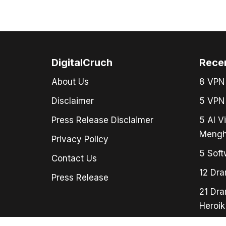
DigitalCruch
Rece
About Us
8 VPN 
Disclaimer
5 VPN 
Press Release Disclaimer
5 AI V
Mengh
Privacy Policy
5 Soft
Contact Us
12 Dra
Press Release
21 Dra
Heroik