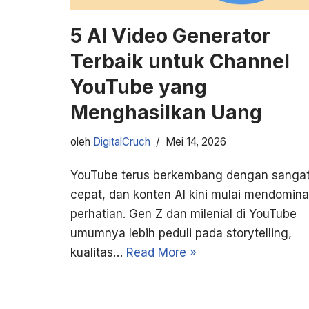
5 AI Video Generator
Terbaik untuk Channel
YouTube yang
Menghasilkan Uang
oleh
DigitalCruch
Mei 14, 2026
YouTube terus berkembang dengan sanga
cepat, dan konten AI kini mulai mendomina
perhatian. Gen Z dan milenial di YouTube
umumnya lebih peduli pada storytelling,
kualitas…
Read More »