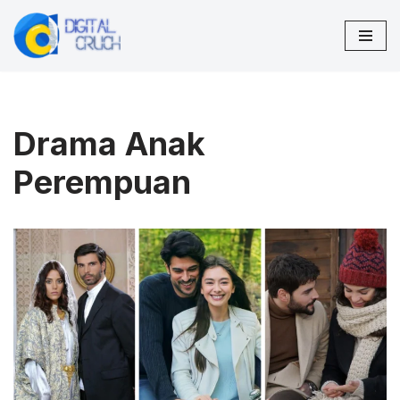
Lompat
ke
konten
Drama Anak
Perempuan