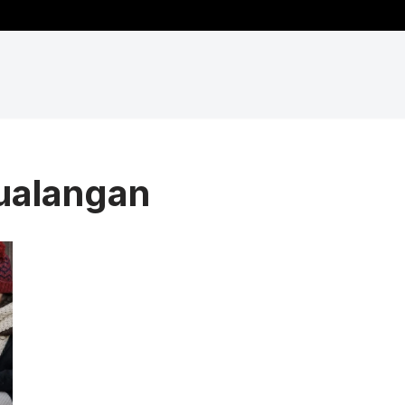
ualangan