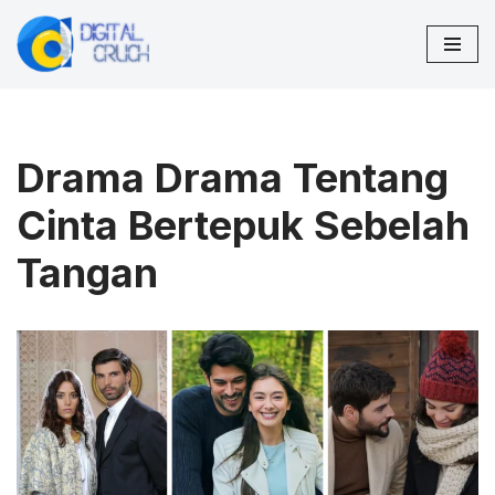
Lompat
ke
konten
Drama Drama Tentang
Cinta Bertepuk Sebelah
Tangan