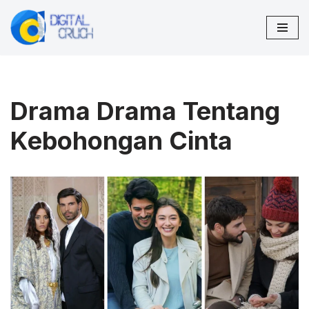
Lompat
ke
konten
Drama Drama Tentang
Kebohongan Cinta