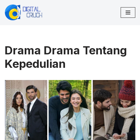
Lompat
ke
konten
Drama Drama Tentang
Kepedulian