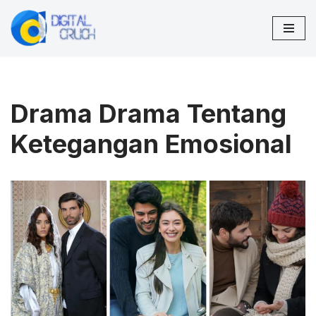
Lompat
ke
konten
Drama Drama Tentang
Ketegangan Emosional