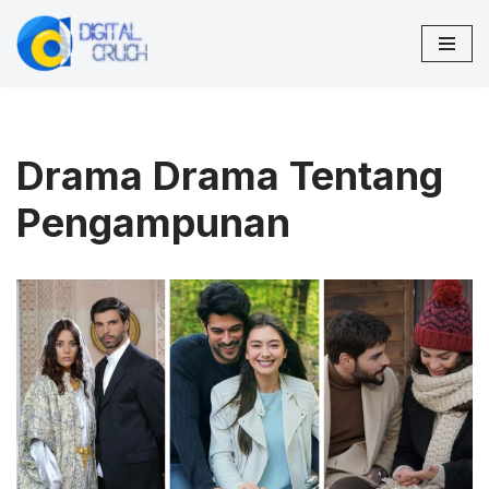
Lompat
ke
konten
Drama Drama Tentang
Pengampunan