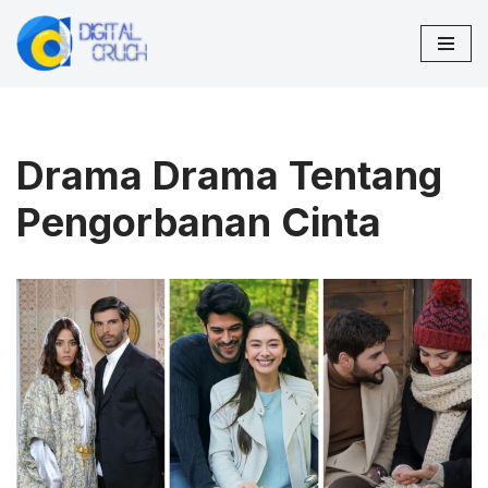
Lompat
ke
konten
Drama Drama Tentang
Pengorbanan Cinta